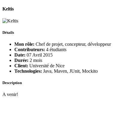
Keltis
Détails
Mon rôle:
Chef de projet, concepteur, développeur
Contributeurs:
4 étudiants
Date:
07 Avril 2015
Durée:
2 mois
Client:
Université de Nice
Technologies:
Java, Maven, JUnit, Mockito
Description
A venir!